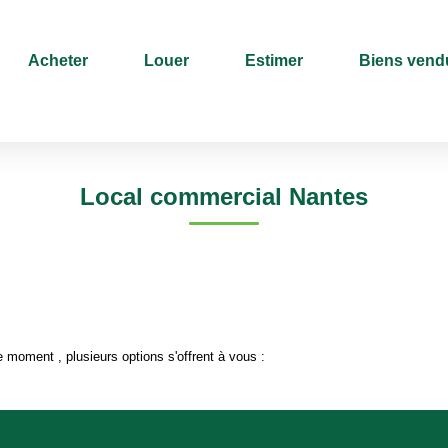
Acheter
Louer
Estimer
Biens vend
Type de bien
Sélectionnez...
Surface min
Local commercial Nantes
 moment , plusieurs options s'offrent à vous :