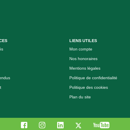
CES
LIENS UTILES
és
Mon compte
Nos honoraires
Mentions légales
endus
Politique de confidentialité
t
Politique des cookies
Plan du site