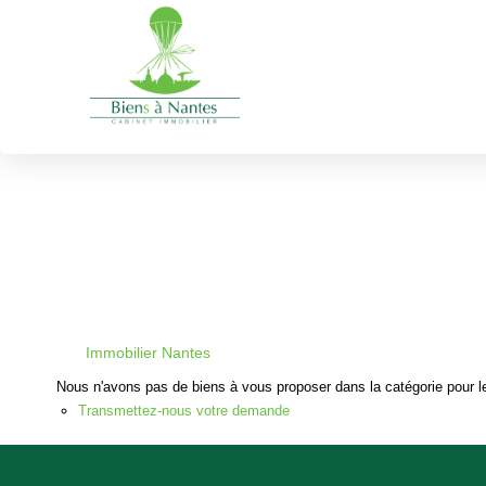
Recherche par ville
immobilier Nantes
Type de transaction
Localisation
Acheter
Localisation
Immobilier Nantes
Nous n'avons pas de biens à vous proposer dans la catégorie pour le
Transmettez-nous votre demande