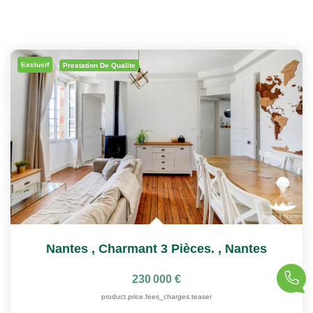
Exclusif
Prestation De Qualite
Nantes , Charmant 3 Pièces.
,
Nantes
230 000 €
product.price.fees_charges.teaser