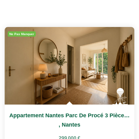
Ne Pas Manquer
Appartement Nantes Parc De Procé 3 Pièces 71,65 M²
,
Nantes
299 000 €