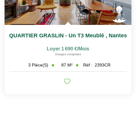
QUARTIER GRASLIN - Un T3 Meublé
,
Nantes
Loyer 1 690 €/mois
charges comprises
87
M²
Réf :
2393CR
3
Pièce(s)