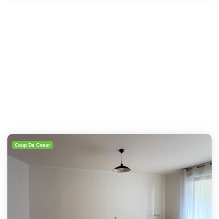
Coup De Coeur