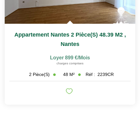
Appartement Nantes 2 Pièce(s) 48.39 M2
,
Nantes
Loyer 899 €/mois
charges comprises
48
M²
Réf :
2239CR
2
Pièce(s)