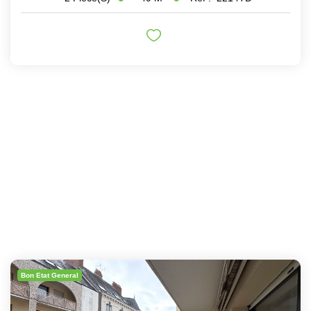
Bon Etat General