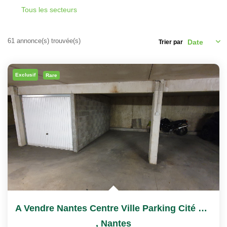
Tous les secteurs
Nos Actualités
61 annonce(s) trouvée(s)
Trier par
CONTACT
Exclusif
Rare
A Vendre Nantes Centre Ville Parking Cité Des Congrès
,
Nantes