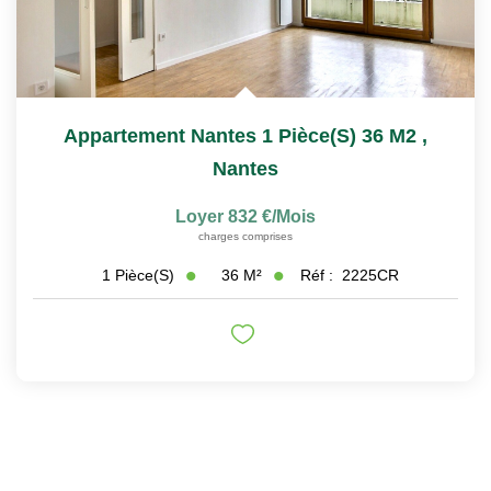
Appartement Nantes 1 Pièce(s) 36 M2
,
Nantes
Loyer 832 €/mois
charges comprises
36
M²
Réf :
2225CR
1
Pièce(s)