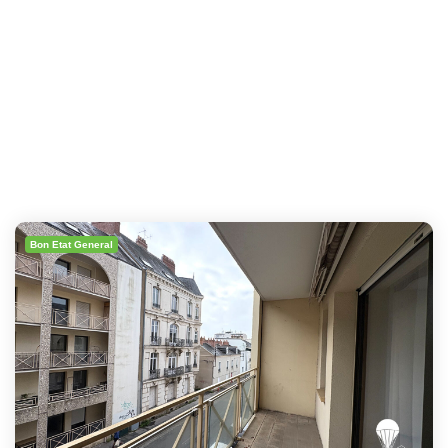
Bon Etat General