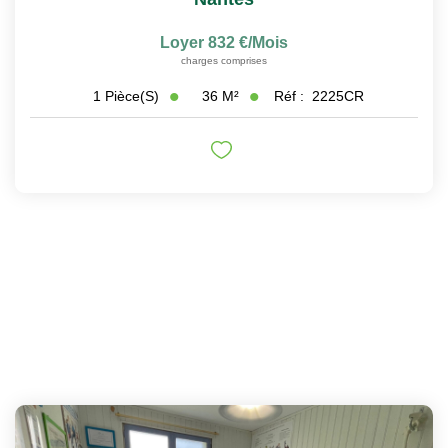
Loyer 832 €/mois
charges comprises
36
M²
Réf :
2225CR
1
Pièce(s)