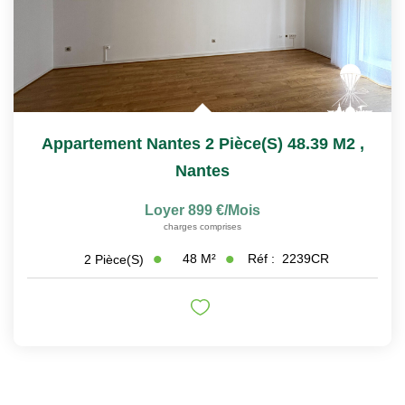
Appartement Nantes 2 Pièce(s) 48.39 M2
,
Nantes
Loyer 899 €/mois
charges comprises
48
M²
Réf :
2239CR
2
Pièce(s)