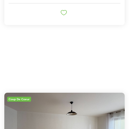
Coup De Coeur