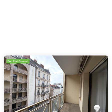
Bon Etat General