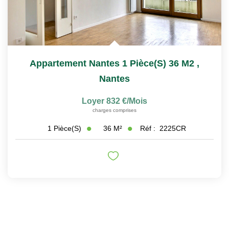
Appartement Nantes 1 Pièce(s) 36 M2
,
Nantes
Loyer 832 €/mois
charges comprises
36
M²
Réf :
2225CR
1
Pièce(s)